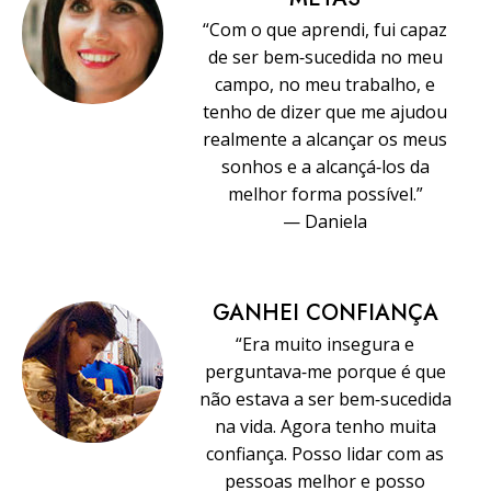
“Com o que aprendi, fui capaz
de ser bem‑sucedida no meu
campo, no meu trabalho, e
tenho de dizer que me ajudou
realmente a alcançar os meus
sonhos e a alcançá‑los da
melhor forma possível.”
— Daniela
GANHEI CONFIANÇA
“Era muito insegura e
perguntava‑me porque é que
não estava a ser bem‑sucedida
na vida. Agora tenho muita
confiança. Posso lidar com as
pessoas melhor e posso