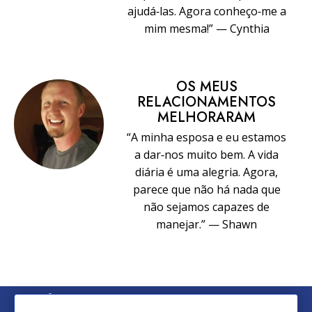
ajudá‑las. Agora conheço‑me a
mim mesma!” — Cynthia
OS MEUS
RELACIONAMENTOS
MELHORARAM
“A minha esposa e eu estamos
a dar‑nos muito bem. A vida
diária é uma alegria. Agora,
parece que não há nada que
não sejamos capazes de
manejar.” — Shawn
© 2026 Church of Scientology International. Todos os Direitos
Reservados.