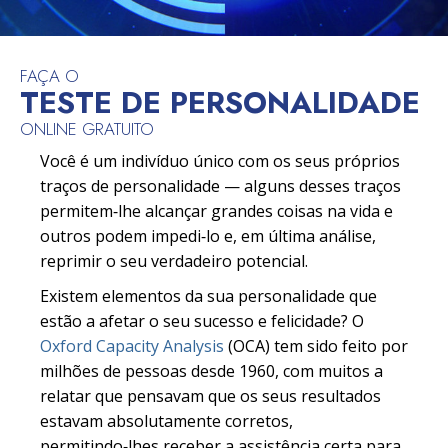
FAÇA O
TESTE DE PERSONALIDADE
ONLINE GRATUITO
Você é um indivíduo único com os seus próprios
traços de personalidade — alguns desses traços
permitem‑lhe alcançar grandes coisas na vida e
outros podem impedi‑lo e, em última análise,
reprimir o seu verdadeiro potencial.
Existem elementos da sua personalidade que
estão a afetar o seu sucesso e felicidade? O
Oxford Capacity Analysis
(OCA) tem sido feito por
milhões de pessoas desde 1960, com muitos a
relatar que pensavam que os seus resultados
estavam absolutamente corretos,
permitindo‑lhes receber a assistência certa para