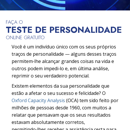
FAÇA O
TESTE DE PERSONALIDADE
ONLINE GRATUITO
Você é um indivíduo único com os seus próprios
traços de personalidade — alguns desses traços
permitem‑lhe alcançar grandes coisas na vida e
outros podem impedi‑lo e, em última análise,
reprimir o seu verdadeiro potencial.
Existem elementos da sua personalidade que
estão a afetar o seu sucesso e felicidade? O
Oxford Capacity Analysis
(OCA) tem sido feito por
milhões de pessoas desde 1960, com muitos a
relatar que pensavam que os seus resultados
estavam absolutamente corretos,
permitindo‑lhes receber a assistência certa para