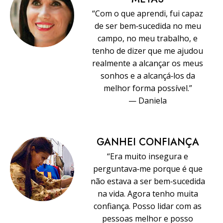
“Com o que aprendi, fui capaz
de ser bem‑sucedida no meu
campo, no meu trabalho, e
tenho de dizer que me ajudou
realmente a alcançar os meus
sonhos e a alcançá‑los da
melhor forma possível.”
— Daniela
GANHEI CONFIANÇA
“Era muito insegura e
perguntava‑me porque é que
não estava a ser bem‑sucedida
na vida. Agora tenho muita
confiança. Posso lidar com as
pessoas melhor e posso