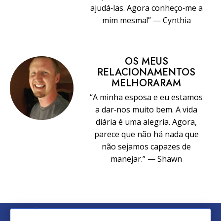
ajudá‑las. Agora conheço‑me a
mim mesma!” — Cynthia
OS MEUS
RELACIONAMENTOS
MELHORARAM
“A minha esposa e eu estamos
a dar‑nos muito bem. A vida
diária é uma alegria. Agora,
parece que não há nada que
não sejamos capazes de
manejar.” — Shawn
© 2026 Church of Scientology International. Todos os Direitos
Reservados.