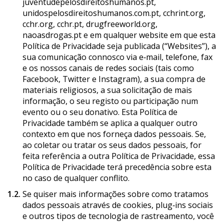
juventudepelosdireitoshumanos.pt,
unidospelosdireitoshumanos.com.pt, cchrint.org,
cchr.org, cchr.pt, drugfreeworld.org,
naoasdrogas.pt e em qualquer website em que esta
Política de Privacidade seja publicada (“Websites”), a
sua comunicação connosco via e‑mail, telefone, fax
e os nossos canais de redes sociais (tais como
Facebook, Twitter e Instagram), a sua compra de
materiais religiosos, a sua solicitação de mais
informação, o seu registo ou participação num
evento ou o seu donativo. Esta Política de
Privacidade também se aplica a qualquer outro
contexto em que nos forneça dados pessoais. Se,
ao coletar ou tratar os seus dados pessoais, for
feita referência a outra Política de Privacidade, essa
Política de Privacidade terá precedência sobre esta
no caso de qualquer conflito.
1.2.
Se quiser mais informações sobre como tratamos
dados pessoais através de cookies, plug‑ins sociais
e outros tipos de tecnologia de rastreamento, você