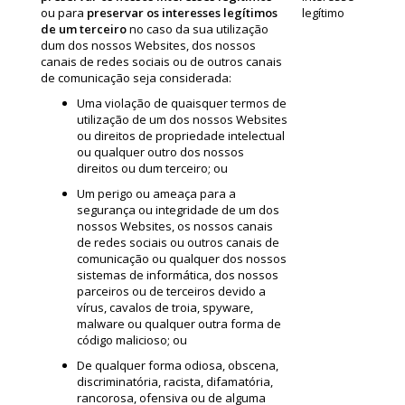
ou para
preservar os interesses legítimos
legítimo
de um terceiro
no caso da sua utilização
dum dos nossos Websites, dos nossos
canais de redes sociais ou de outros canais
de comunicação seja considerada:
Uma violação de quaisquer termos de
utilização de um dos nossos Websites
ou direitos de propriedade intelectual
ou qualquer outro dos nossos
direitos ou dum terceiro; ou
Um perigo ou ameaça para a
segurança ou integridade de um dos
nossos Websites, os nossos canais
de redes sociais ou outros canais de
comunicação ou qualquer dos nossos
sistemas de informática, dos nossos
parceiros ou de terceiros devido a
vírus, cavalos de troia, spyware,
malware ou qualquer outra forma de
código malicioso; ou
De qualquer forma odiosa, obscena,
discriminatória, racista, difamatória,
rancorosa, ofensiva ou de alguma