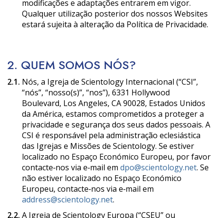
modificações e adaptações entrarem em vigor.
Qualquer utilização posterior dos nossos Websites
estará sujeita à alteração da Política de Privacidade.
2. QUEM SOMOS NÓS?
2.1.
Nós, a Igreja de Scientology Internacional (“CSI”,
“nós”, “nosso(s)”, “nos”), 6331 Hollywood
Boulevard, Los Angeles, CA 90028, Estados Unidos
da América, estamos comprometidos a proteger a
privacidade e segurança dos seus dados pessoais. A
CSI é responsável pela administração eclesiástica
das Igrejas e Missões de Scientology. Se estiver
localizado no Espaço Económico Europeu, por favor
contacte‑nos via e‑mail em
dpo@scientology.net
. Se
não estiver localizado no Espaço Económico
Europeu, contacte‑nos via e‑mail em
address@scientology.net
.
2.2.
A Igreja de Scientology Europa (“CSEU” ou