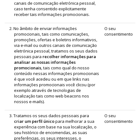
canais de comunicação eletrónica pessoal,
caso tenha consentido explicitamente
receber tais informações promocionais.
2. No âmbito de enviar informações
O seu
promocionais, tais como comunicações,
consentimento
promoções, ofertas e boletins informativos,
via e‑mail ou outros canais de comunicação
eletrónica pessoal, tratamos os seus dados
pessoais para
recolher informações para
analisar as nossas informações
promocionais
, tais como qual do nosso
conteúdo nessas informações promocionais
é que você acedeu ou em que links nas
informações promocionais você clicou (por
exemplo através de tecnologias de
localização tais como web beacons nos
nossos e‑mails).
3. Tratamos os seus dados pessoais para
O seu
criar um perfil único
para melhorar a sua
consentimento
experiência com base na sua localização, o
seu histórico de encomendas, as suas
preferências, os seus interesses, o