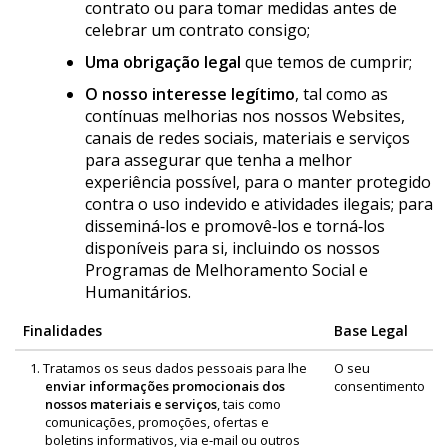
contrato ou para tomar medidas antes de
celebrar um contrato consigo;
Uma obrigação legal
que temos de cumprir;
O nosso interesse legítimo
, tal como as
contínuas melhorias nos nossos Websites,
canais de redes sociais, materiais e serviços
para assegurar que tenha a melhor
experiência possível, para o manter protegido
contra o uso indevido e atividades ilegais; para
disseminá‑los e promovê‑los e torná‑los
disponíveis para si, incluindo os nossos
Programas de Melhoramento Social e
Humanitários.
Finalidades
Base Legal
1. Tratamos os seus dados pessoais para lhe
O seu
enviar informações promocionais dos
consentimento
nossos materiais e serviços
, tais como
comunicações, promoções, ofertas e
boletins informativos, via e‑mail ou outros