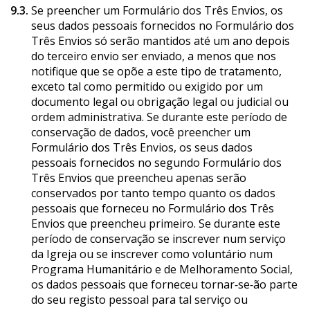
9.3.
Se preencher um Formulário dos Três Envios, os
seus dados pessoais fornecidos no Formulário dos
Três Envios só serão mantidos até um ano depois
do terceiro envio ser enviado, a menos que nos
notifique que se opõe a este tipo de tratamento,
exceto tal como permitido ou exigido por um
documento legal ou obrigação legal ou judicial ou
ordem administrativa. Se durante este período de
conservação de dados, você preencher um
Formulário dos Três Envios, os seus dados
pessoais fornecidos no segundo Formulário dos
Três Envios que preencheu apenas serão
conservados por tanto tempo quanto os dados
pessoais que forneceu no Formulário dos Três
Envios que preencheu primeiro. Se durante este
período de conservação se inscrever num serviço
da Igreja ou se inscrever como voluntário num
Programa Humanitário e de Melhoramento Social,
os dados pessoais que forneceu tornar‑se‑ão parte
do seu registo pessoal para tal serviço ou