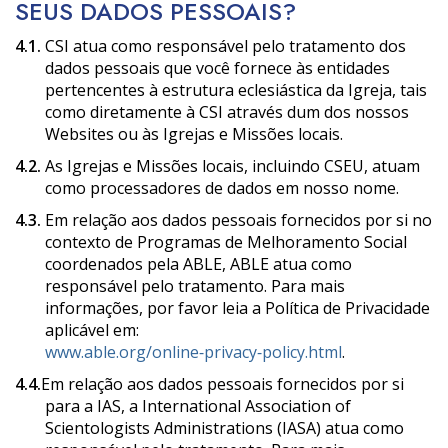
SEUS DADOS PESSOAIS?
4.1.
CSI atua como responsável pelo tratamento dos
dados pessoais que você fornece às entidades
pertencentes à estrutura eclesiástica da Igreja, tais
como diretamente à CSI através dum dos nossos
Websites ou às Igrejas e Missões locais.
4.2.
As Igrejas e Missões locais, incluindo CSEU, atuam
como processadores de dados em nosso nome.
4.3.
Em relação aos dados pessoais fornecidos por si no
contexto de Programas de Melhoramento Social
coordenados pela ABLE, ABLE atua como
responsável pelo tratamento. Para mais
informações, por favor leia a Política de Privacidade
aplicável em:
www.able.org/online‑privacy‑policy.html
.
4.4.
Em relação aos dados pessoais fornecidos por si
para a IAS, a International Association of
Scientologists Administrations (IASA) atua como