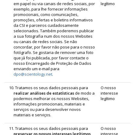
em papel ou via canais de redes sociais, por
legítimo
exemplo, para lhe fornecer informações
promocionais, como comunicações,
promoções, ofertas e boletins informativos
da CSI e parceiros cuidadosamente
selecionados. Também poderemos publicar
a sua fotografia num dos nossos Websites
ou canais de redes sociais. Se não
concordar, por favor não pose para o nosso
fotógrafo. Se gostaria de remover uma foto
que já foi publicada, por favor contacte o
nosso Encarregado de Proteção de Dados
enviando um e‑mail para
dpo@scientology.net
.
10. Tratamos os seus dados pessoais para
O nosso
realizar análises de estatísticas
de modo a
interesse
podermos melhorar os nossos Websites,
legítimo
informações promocionais, materiais e
serviços ou para desenvolver novos
materiais e serviços.
11. Tratamos os seus dados pessoais para
O nosso
preservar os nossos interesses legítimos
interesse