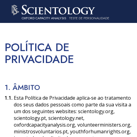
OXFORD CAPACITY ANALYSIS
TESTE DE PERSONALIDADE
POLÍTICA DE
PRIVACIDADE
1. ÂMBITO
1.1.
Esta Política de Privacidade aplica‑se ao tratamento
dos seus dados pessoais como parte da sua visita a
um dos seguintes websites: scientology.org,
scientology.pt, scientology.net,
oxfordcapacityanalysis.org, volunteerministers.org,
ministrosvoluntarios.pt, youthforhumanrights.org,