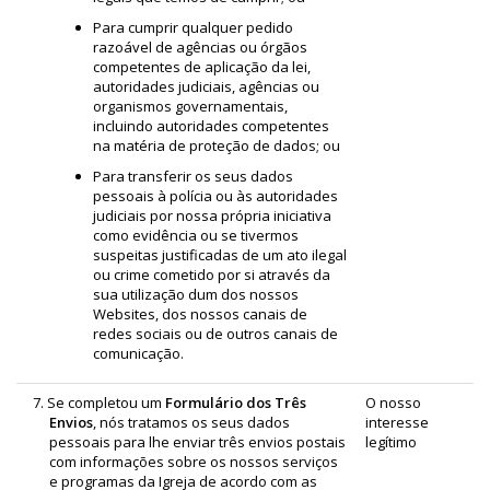
Para cumprir qualquer pedido
razoável de agências ou órgãos
competentes de aplicação da lei,
autoridades judiciais, agências ou
organismos governamentais,
incluindo autoridades competentes
na matéria de proteção de dados; ou
Para transferir os seus dados
pessoais à polícia ou às autoridades
judiciais por nossa própria iniciativa
como evidência ou se tivermos
suspeitas justificadas de um ato ilegal
ou crime cometido por si através da
sua utilização dum dos nossos
Websites, dos nossos canais de
redes sociais ou de outros canais de
comunicação.
7. Se completou um
Formulário dos Três
O nosso
Envios
, nós tratamos os seus dados
interesse
pessoais para lhe enviar três envios postais
legítimo
com informações sobre os nossos serviços
e programas da Igreja de acordo com as