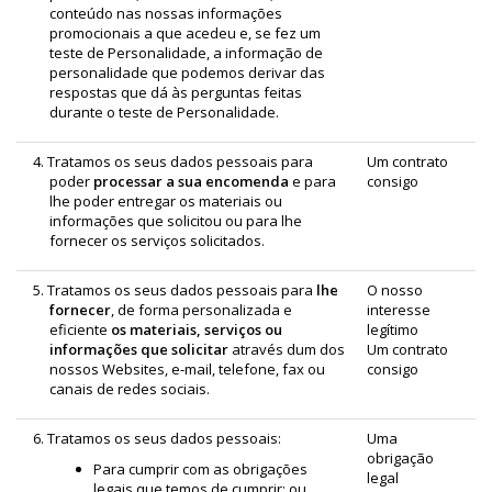
conteúdo nas nossas informações
promocionais a que acedeu e, se fez um
teste de Personalidade, a informação de
personalidade que podemos derivar das
respostas que dá às perguntas feitas
durante o teste de Personalidade.
4. Tratamos os seus dados pessoais para
Um contrato
poder
processar a sua encomenda
e para
consigo
lhe poder entregar os materiais ou
informações que solicitou ou para lhe
fornecer os serviços solicitados.
5. Tratamos os seus dados pessoais para
lhe
O nosso
fornecer
, de forma personalizada e
interesse
eficiente
os materiais, serviços ou
legítimo
informações que solicitar
através dum dos
Um contrato
nossos Websites, e‑mail, telefone, fax ou
consigo
canais de redes sociais.
6. Tratamos os seus dados pessoais:
Uma
obrigação
Para cumprir com as obrigações
legal
legais que temos de cumprir; ou