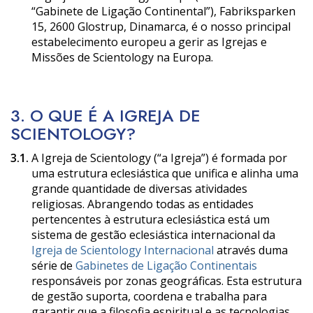
“Gabinete de Ligação Continental”), Fabriksparken
15, 2600 Glostrup, Dinamarca, é o nosso principal
estabelecimento europeu a gerir as Igrejas e
Missões de Scientology na Europa.
3. O QUE É A IGREJA DE
SCIENTOLOGY?
3.1.
A Igreja de Scientology (“a Igreja”) é formada por
uma estrutura eclesiástica que unifica e alinha uma
grande quantidade de diversas atividades
religiosas. Abrangendo todas as entidades
pertencentes à estrutura eclesiástica está um
sistema de gestão eclesiástica internacional da
Igreja de Scientology Internacional
através duma
série de
Gabinetes de Ligação Continentais
responsáveis por zonas geográficas. Esta estrutura
de gestão suporta, coordena e trabalha para
garantir que a filosofia espiritual e as tecnologias