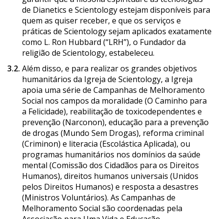
de Dianetics e Scientology estejam disponíveis para
quem as quiser receber, e que os serviços e
práticas de Scientology sejam aplicados exatamente
como L. Ron Hubbard (“LRH”), o Fundador da
religião de Scientology, estabeleceu.
3.2.
Além disso, e para realizar os grandes objetivos
humanitários da Igreja de Scientology, a Igreja
apoia uma série de Campanhas de Melhoramento
Social nos campos da moralidade (O Caminho para
a Felicidade), reabilitação de toxicodependentes e
prevenção (Narconon), educação para a prevenção
de drogas (Mundo Sem Drogas), reforma criminal
(Criminon) e literacia (Escolástica Aplicada), ou
programas humanitários nos domínios da saúde
mental (Comissão dos Cidadãos para os Direitos
Humanos), direitos humanos universais (Unidos
pelos Direitos Humanos) e resposta a desastres
(Ministros Voluntários). As Campanhas de
Melhoramento Social são coordenadas pela
Associação para Uma Vida e Educação