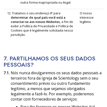
outra forma inapropriada ou ilegal.
12. Tratamos o seu endereço IP para
O nosso
determinar de qual país você está a
interesse
conectar‑se aos nossos Websites,
a fim de
legítimo
exibir a Política de Privacidade e Política de
Cookies que é legalmente solicitada nessa
jurisdição.
7. PARTILHAMOS OS SEUS DADOS
PESSOAIS?
7.1.
Nós nunca divulgaremos os seus dados pessoais a
terceiros fora da Igreja de Scientology sem o seu
consentimento prévio ou outro fundamento
legítimo, a menos que sejamos obrigados
legalmente a fazê‑lo. Por exemplo, poderemos
contar com fornecedores de serviços:
Para lhe fornecer os nossos Websites (tal