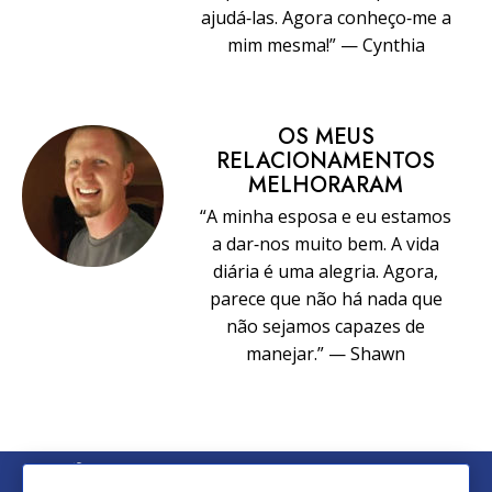
ajudá‑las. Agora conheço‑me a
mim mesma!” — Cynthia
OS MEUS
RELACIONAMENTOS
MELHORARAM
“A minha esposa e eu estamos
a dar‑nos muito bem. A vida
diária é uma alegria. Agora,
parece que não há nada que
não sejamos capazes de
manejar.” — Shawn
© 2026 Church of Scientology International. Todos os Direitos
Reservados.