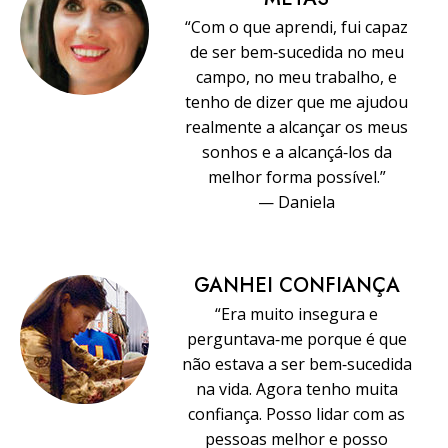
“Com o que aprendi, fui capaz
de ser bem‑sucedida no meu
campo, no meu trabalho, e
tenho de dizer que me ajudou
realmente a alcançar os meus
sonhos e a alcançá‑los da
melhor forma possível.”
— Daniela
GANHEI CONFIANÇA
“Era muito insegura e
perguntava‑me porque é que
não estava a ser bem‑sucedida
na vida. Agora tenho muita
confiança. Posso lidar com as
pessoas melhor e posso