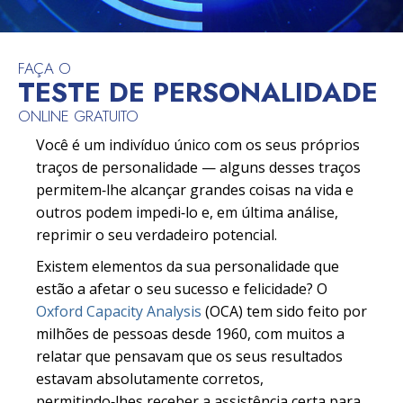
FAÇA O
TESTE DE PERSONALIDADE
ONLINE GRATUITO
Você é um indivíduo único com os seus próprios
traços de personalidade — alguns desses traços
permitem‑lhe alcançar grandes coisas na vida e
outros podem impedi‑lo e, em última análise,
reprimir o seu verdadeiro potencial.
Existem elementos da sua personalidade que
estão a afetar o seu sucesso e felicidade? O
Oxford Capacity Analysis
(OCA) tem sido feito por
milhões de pessoas desde 1960, com muitos a
relatar que pensavam que os seus resultados
estavam absolutamente corretos,
permitindo‑lhes receber a assistência certa para