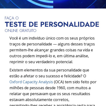
FAÇA O
TESTE DE PERSONALIDADE
ONLINE GRATUITO
Você é um indivíduo único com os seus próprios
traços de personalidade — alguns desses traços
permitem‑lhe alcançar grandes coisas na vida e
outros podem impedi‑lo e, em última análise,
reprimir o seu verdadeiro potencial.
Existem elementos da sua personalidade que
estão a afetar o seu sucesso e felicidade? O
Oxford Capacity Analysis
(OCA) tem sido feito por
milhões de pessoas desde 1960, com muitos a
relatar que pensavam que os seus resultados
estavam absolutamente corretos,
permitindo‑lhes receber a assistência certa para