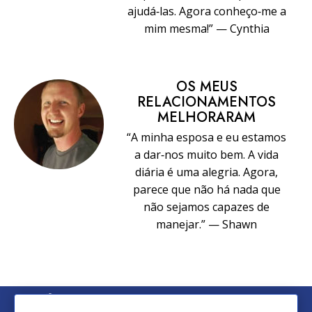
ajudá‑las. Agora conheço‑me a
mim mesma!” — Cynthia
OS MEUS
RELACIONAMENTOS
MELHORARAM
“A minha esposa e eu estamos
a dar‑nos muito bem. A vida
diária é uma alegria. Agora,
parece que não há nada que
não sejamos capazes de
manejar.” — Shawn
© 2026 Church of Scientology International. Todos os Direitos
Reservados.