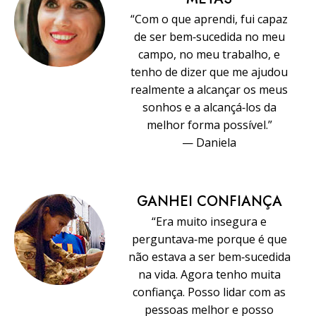
“Com o que aprendi, fui capaz
de ser bem‑sucedida no meu
campo, no meu trabalho, e
tenho de dizer que me ajudou
realmente a alcançar os meus
sonhos e a alcançá‑los da
melhor forma possível.”
— Daniela
GANHEI CONFIANÇA
“Era muito insegura e
perguntava‑me porque é que
não estava a ser bem‑sucedida
na vida. Agora tenho muita
confiança. Posso lidar com as
pessoas melhor e posso