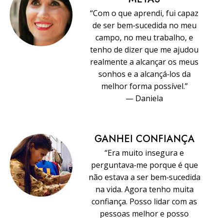
“Com o que aprendi, fui capaz
de ser bem‑sucedida no meu
campo, no meu trabalho, e
tenho de dizer que me ajudou
realmente a alcançar os meus
sonhos e a alcançá‑los da
melhor forma possível.”
— Daniela
GANHEI CONFIANÇA
“Era muito insegura e
perguntava‑me porque é que
não estava a ser bem‑sucedida
na vida. Agora tenho muita
confiança. Posso lidar com as
pessoas melhor e posso