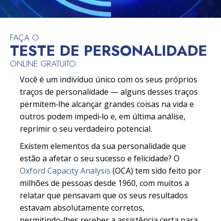
FAÇA O
TESTE DE PERSONALIDADE
ONLINE GRATUITO
Você é um indivíduo único com os seus próprios
traços de personalidade — alguns desses traços
permitem‑lhe alcançar grandes coisas na vida e
outros podem impedi‑lo e, em última análise,
reprimir o seu verdadeiro potencial.
Existem elementos da sua personalidade que
estão a afetar o seu sucesso e felicidade? O
Oxford Capacity Analysis
(OCA) tem sido feito por
milhões de pessoas desde 1960, com muitos a
relatar que pensavam que os seus resultados
estavam absolutamente corretos,
permitindo‑lhes receber a assistência certa para