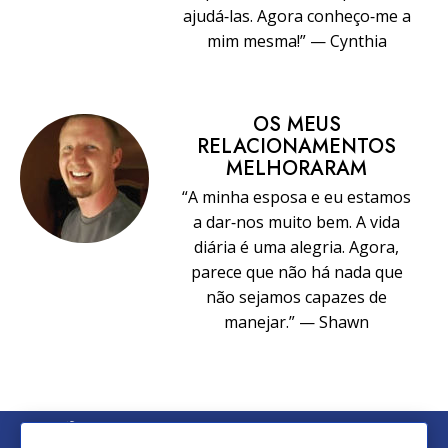
ajudá‑las. Agora conheço‑me a
mim mesma!” — Cynthia
OS MEUS
RELACIONAMENTOS
MELHORARAM
“A minha esposa e eu estamos
a dar‑nos muito bem. A vida
diária é uma alegria. Agora,
parece que não há nada que
não sejamos capazes de
manejar.” — Shawn
© 2026 Church of Scientology International. Todos os Direitos
Reservados.