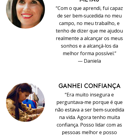
“Com o que aprendi, fui capaz
de ser bem‑sucedida no meu
campo, no meu trabalho, e
tenho de dizer que me ajudou
realmente a alcançar os meus
sonhos e a alcançá‑los da
melhor forma possível.”
— Daniela
GANHEI CONFIANÇA
“Era muito insegura e
perguntava‑me porque é que
não estava a ser bem‑sucedida
na vida. Agora tenho muita
confiança. Posso lidar com as
pessoas melhor e posso