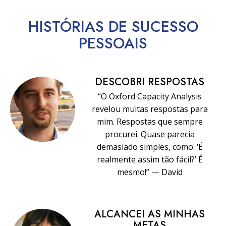
HISTÓRIAS DE SUCESSO
PESSOAIS
DESCOBRI RESPOSTAS
“O Oxford Capacity Analysis
revelou muitas respostas para
mim. Respostas que sempre
procurei. Quase parecia
demasiado simples, como: ‘É
realmente assim tão fácil?’ É
mesmo!” — David
ALCANCEI AS MINHAS
METAS