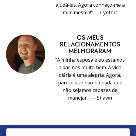
ajudá‑las. Agora conheço‑me a
mim mesma!” — Cynthia
OS MEUS
RELACIONAMENTOS
MELHORARAM
“A minha esposa e eu estamos
a dar‑nos muito bem. A vida
diária é uma alegria. Agora,
parece que não há nada que
não sejamos capazes de
manejar.” — Shawn
© 2026 Church of Scientology International. Todos os Direitos
Reservados.