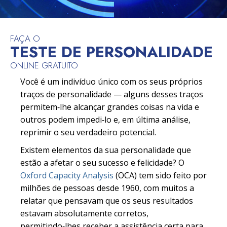
FAÇA O
TESTE DE PERSONALIDADE
ONLINE GRATUITO
Você é um indivíduo único com os seus próprios
traços de personalidade — alguns desses traços
permitem‑lhe alcançar grandes coisas na vida e
outros podem impedi‑lo e, em última análise,
reprimir o seu verdadeiro potencial.
Existem elementos da sua personalidade que
estão a afetar o seu sucesso e felicidade? O
Oxford Capacity Analysis
(OCA) tem sido feito por
milhões de pessoas desde 1960, com muitos a
relatar que pensavam que os seus resultados
estavam absolutamente corretos,
permitindo‑lhes receber a assistência certa para