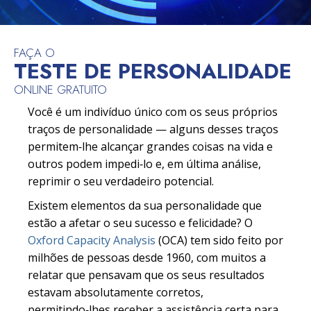
FAÇA O
TESTE DE PERSONALIDADE
ONLINE GRATUITO
Você é um indivíduo único com os seus próprios
traços de personalidade — alguns desses traços
permitem‑lhe alcançar grandes coisas na vida e
outros podem impedi‑lo e, em última análise,
reprimir o seu verdadeiro potencial.
Existem elementos da sua personalidade que
estão a afetar o seu sucesso e felicidade? O
Oxford Capacity Analysis
(OCA) tem sido feito por
milhões de pessoas desde 1960, com muitos a
relatar que pensavam que os seus resultados
estavam absolutamente corretos,
permitindo‑lhes receber a assistência certa para