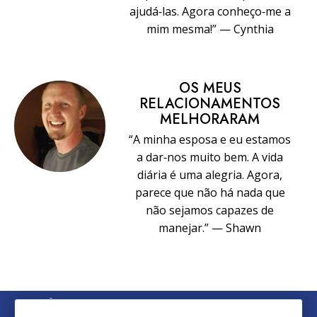
ajudá‑las. Agora conheço‑me a
mim mesma!” — Cynthia
OS MEUS
RELACIONAMENTOS
MELHORARAM
“A minha esposa e eu estamos
a dar‑nos muito bem. A vida
diária é uma alegria. Agora,
parece que não há nada que
não sejamos capazes de
manejar.” — Shawn
© 2026 Church of Scientology International. Todos os Direitos
Reservados.