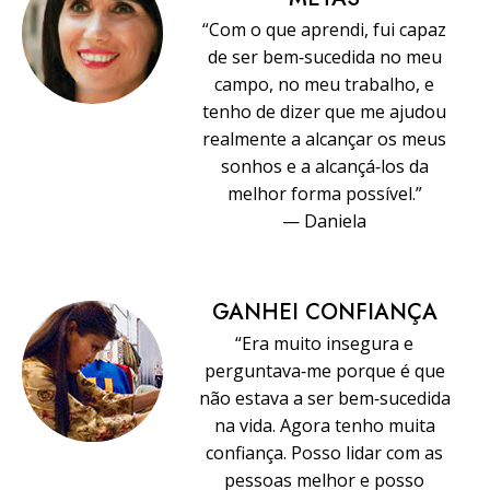
“Com o que aprendi, fui capaz
de ser bem‑sucedida no meu
campo, no meu trabalho, e
tenho de dizer que me ajudou
realmente a alcançar os meus
sonhos e a alcançá‑los da
melhor forma possível.”
— Daniela
GANHEI CONFIANÇA
“Era muito insegura e
perguntava‑me porque é que
não estava a ser bem‑sucedida
na vida. Agora tenho muita
confiança. Posso lidar com as
pessoas melhor e posso