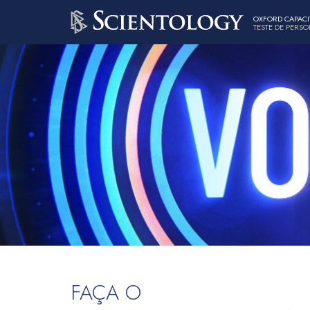
OXFORD CAPACI
TESTE DE PERS
FAÇA O