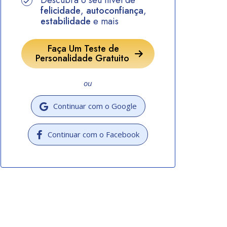
Descubra o seu nível de
felicidade
,
autoconfiança
,
estabilidade
e mais
Faça Um Teste de
Personalidade Gratuito
ou
Continuar com o Google
Continuar com o Facebook