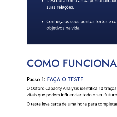
Descubra como a sua personalidade 
suas relações.
Conheça os seus pontos fortes e c
objetivos na vida.
COMO
FUNCIONA
Passo 1:
FAÇA O TESTE
O Oxford Capacity Analysis identifica 10 traço
vitais que podem influenciar todo o seu futuro
O teste leva cerca de uma hora para completar