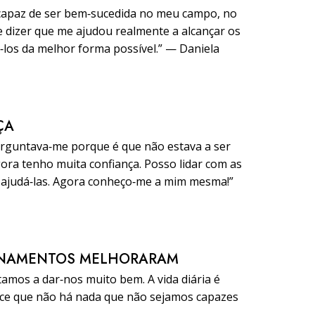
 capaz de ser bem‑sucedida no meu campo, no
e dizer que me ajudou realmente a alcançar os
‑los da melhor forma possível.” — Daniela
ÇA
erguntava‑me porque é que não estava a ser
ora tenho muita confiança. Posso lidar com as
 ajudá‑las. Agora conheço‑me a mim mesma!”
ONAMENTOS MELHORARAM
amos a dar‑nos muito bem. A vida diária é
ece que não há nada que não sejamos capazes