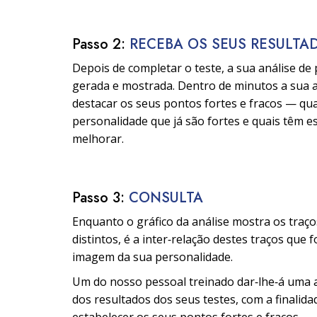
Passo 2:
RECEBA OS SEUS RESULTA
Depois de completar o teste, a sua análise de
gerada e mostrada. Dentro de minutos a sua 
destacar os seus pontos fortes e fracos — qua
personalidade que já são fortes e quais têm 
melhorar.
Passo 3:
CONSULTA
Enquanto o gráfico da análise mostra os traç
distintos, é a inter‑relação destes traços que 
imagem da sua personalidade.
Um do nosso pessoal treinado dar‑lhe‑á uma 
dos resultados dos seus testes, com a finalida