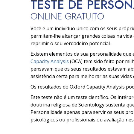
TESTE DE PERSO
ONLINE GRATUITO
Você é um indivíduo único com os seus própri
permitem‑lhe alcançar grandes coisas na vida 
reprimir o seu verdadeiro potencial.
Existem elementos da sua personalidade que e
Capacity Analysis
(OCA) tem sido feito por mil
pensavam que os seus resultados estavam abs
assistência certa para melhorar as suas vidas 
Os resultados do Oxford Capacity Analysis pod
Este teste não é um teste científico. Os intér
doutrina religiosa de Scientology sustenta que
Personalidade apenas para servir os seus prop
psicológicos ou profissionais ou avaliação nes