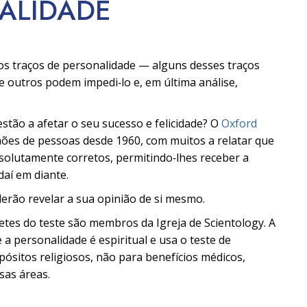
NALIDADE
os traços de personalidade — alguns desses traços
e outros podem impedi‑lo e, em última análise,
stão a afetar o seu sucesso e felicidade? O
Oxford
hões de pessoas desde 1960, com muitos a relatar que
olutamente corretos, permitindo‑lhes receber a
daí em diante.
erão revelar a sua opinião de si mesmo.
pretes do teste são membros da Igreja de Scientology. A
 a personalidade é espiritual e usa o teste de
ósitos religiosos, não para benefícios médicos,
sas áreas.