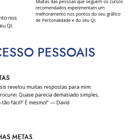
Muitas das pessoas que seguem os cursos
recomendados experimentam um
melhoramento nos pontos do seu gráfico
nto nos
de Personalidade e do seu QI.
eu QI.
CESSO
PESSOAIS
TAS
sis revelou muitas respostas para mim.
ocurei. Quase parecia demasiado simples,
 tão fácil?’ É mesmo!” — David
HAS METAS