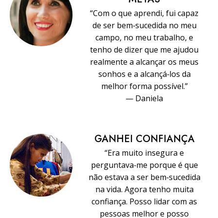
“Com o que aprendi, fui capaz
de ser bem‑sucedida no meu
campo, no meu trabalho, e
tenho de dizer que me ajudou
realmente a alcançar os meus
sonhos e a alcançá‑los da
melhor forma possível.”
— Daniela
GANHEI CONFIANÇA
“Era muito insegura e
perguntava‑me porque é que
não estava a ser bem‑sucedida
na vida. Agora tenho muita
confiança. Posso lidar com as
pessoas melhor e posso