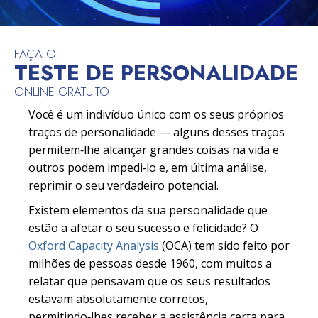
FAÇA O
TESTE DE PERSONALIDADE
ONLINE GRATUITO
Você é um indivíduo único com os seus próprios
traços de personalidade — alguns desses traços
permitem‑lhe alcançar grandes coisas na vida e
outros podem impedi‑lo e, em última análise,
reprimir o seu verdadeiro potencial.
Existem elementos da sua personalidade que
estão a afetar o seu sucesso e felicidade? O
Oxford Capacity Analysis
(OCA) tem sido feito por
milhões de pessoas desde 1960, com muitos a
relatar que pensavam que os seus resultados
estavam absolutamente corretos,
permitindo‑lhes receber a assistência certa para