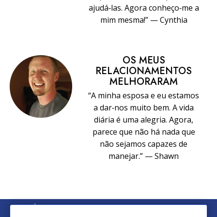
ajudá‑las. Agora conheço‑me a
mim mesma!” — Cynthia
OS MEUS
RELACIONAMENTOS
MELHORARAM
“A minha esposa e eu estamos
a dar‑nos muito bem. A vida
diária é uma alegria. Agora,
parece que não há nada que
não sejamos capazes de
manejar.” — Shawn
© 2026 Church of Scientology International. Todos os Direitos
Reservados.