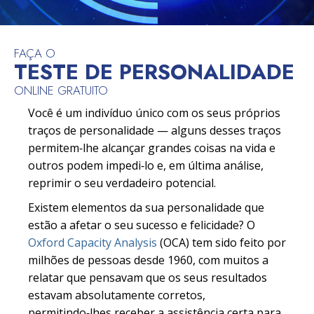
FAÇA O
TESTE DE PERSONALIDADE
ONLINE GRATUITO
Você é um indivíduo único com os seus próprios
traços de personalidade — alguns desses traços
permitem‑lhe alcançar grandes coisas na vida e
outros podem impedi‑lo e, em última análise,
reprimir o seu verdadeiro potencial.
Existem elementos da sua personalidade que
estão a afetar o seu sucesso e felicidade? O
Oxford Capacity Analysis
(OCA) tem sido feito por
milhões de pessoas desde 1960, com muitos a
relatar que pensavam que os seus resultados
estavam absolutamente corretos,
permitindo‑lhes receber a assistência certa para