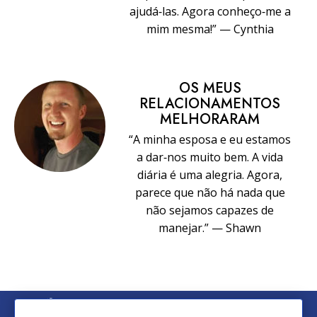
ajudá‑las. Agora conheço‑me a
mim mesma!” — Cynthia
OS MEUS
RELACIONAMENTOS
MELHORARAM
“A minha esposa e eu estamos
a dar‑nos muito bem. A vida
diária é uma alegria. Agora,
parece que não há nada que
não sejamos capazes de
manejar.” — Shawn
© 2026 Church of Scientology International. Todos os Direitos
Reservados.