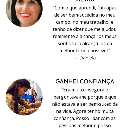
“Com o que aprendi, fui capaz
de ser bem‑sucedida no meu
campo, no meu trabalho, e
tenho de dizer que me ajudou
realmente a alcançar os meus
sonhos e a alcançá‑los da
melhor forma possível.”
— Daniela
GANHEI CONFIANÇA
“Era muito insegura e
perguntava‑me porque é que
não estava a ser bem‑sucedida
na vida. Agora tenho muita
confiança. Posso lidar com as
pessoas melhor e posso