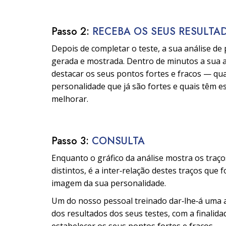
Passo 2:
RECEBA OS SEUS RESULTA
Depois de completar o teste, a sua análise de
gerada e mostrada. Dentro de minutos a sua 
destacar os seus pontos fortes e fracos — qua
personalidade que já são fortes e quais têm 
melhorar.
Passo 3:
CONSULTA
Enquanto o gráfico da análise mostra os traç
distintos, é a inter‑relação destes traços que 
imagem da sua personalidade.
Um do nosso pessoal treinado dar‑lhe‑á uma 
dos resultados dos seus testes, com a finalida