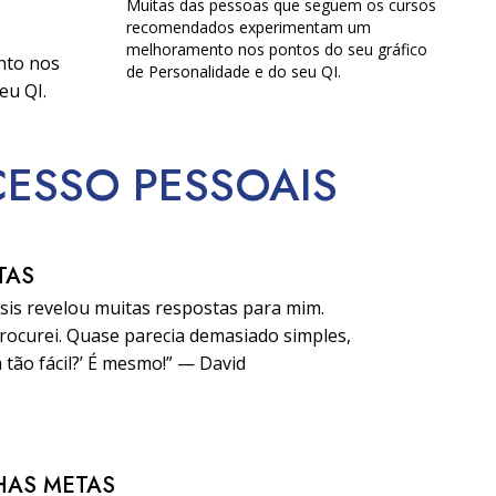
Muitas das pessoas que seguem os cursos
recomendados experimentam um
melhoramento nos pontos do seu gráfico
nto nos
de Personalidade e do seu QI.
eu QI.
CESSO
PESSOAIS
TAS
sis revelou muitas respostas para mim.
ocurei. Quase parecia demasiado simples,
 tão fácil?’ É mesmo!” — David
HAS METAS