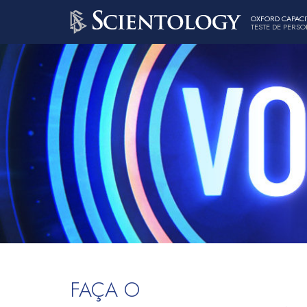
OXFORD CAPACI
TESTE DE PERS
FAÇA O