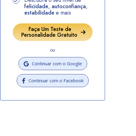
Descubra o seu nível de
felicidade
,
autoconfiança
,
estabilidade
e mais
Faça Um Teste de
Personalidade Gratuito
ou
Continuar com o Google
Continuar com o Facebook