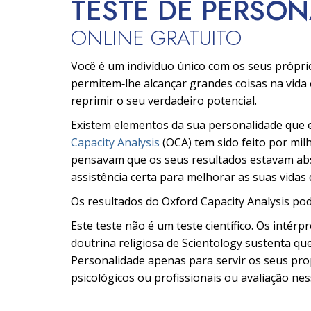
TESTE DE PERSO
ONLINE GRATUITO
Você é um indivíduo único com os seus própri
permitem‑lhe alcançar grandes coisas na vida 
reprimir o seu verdadeiro potencial.
Existem elementos da sua personalidade que e
Capacity Analysis
(OCA) tem sido feito por mil
pensavam que os seus resultados estavam abs
assistência certa para melhorar as suas vidas 
Os resultados do Oxford Capacity Analysis pod
Este teste não é um teste científico. Os intér
doutrina religiosa de Scientology sustenta que
Personalidade apenas para servir os seus prop
psicológicos ou profissionais ou avaliação nes