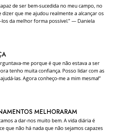
 capaz de ser bem‑sucedida no meu campo, no
e dizer que me ajudou realmente a alcançar os
‑los da melhor forma possível.” — Daniela
ÇA
erguntava‑me porque é que não estava a ser
ora tenho muita confiança. Posso lidar com as
 ajudá‑las. Agora conheço‑me a mim mesma!”
ONAMENTOS MELHORARAM
amos a dar‑nos muito bem. A vida diária é
ece que não há nada que não sejamos capazes