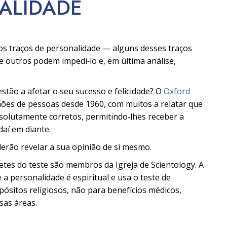
NALIDADE
os traços de personalidade — alguns desses traços
e outros podem impedi‑lo e, em última análise,
stão a afetar o seu sucesso e felicidade? O
Oxford
hões de pessoas desde 1960, com muitos a relatar que
olutamente corretos, permitindo‑lhes receber a
daí em diante.
erão revelar a sua opinião de si mesmo.
pretes do teste são membros da Igreja de Scientology. A
 a personalidade é espiritual e usa o teste de
ósitos religiosos, não para benefícios médicos,
sas áreas.