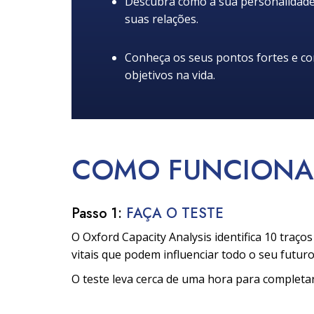
Descubra como a sua personalidade 
suas relações.
Conheça os seus pontos fortes e c
objetivos na vida.
COMO
FUNCIONA
Passo 1:
FAÇA O TESTE
O Oxford Capacity Analysis identifica 10 traço
vitais que podem influenciar todo o seu futuro
O teste leva cerca de uma hora para completar