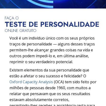
FAÇA O
TESTE DE PERSONALIDADE
ONLINE GRATUITO
Você é um indivíduo único com os seus próprios
traços de personalidade — alguns desses traços
permitem‑lhe alcançar grandes coisas na vida e
outros podem impedi‑lo e, em última análise,
reprimir o seu verdadeiro potencial.
Existem elementos da sua personalidade que
estão a afetar o seu sucesso e felicidade? O
Oxford Capacity Analysis
(OCA) tem sido feito por
milhões de pessoas desde 1960, com muitos a
relatar que pensavam que os seus resultados
estavam absolutamente corretos,
permitindo‑lhes receber a assistência certa para