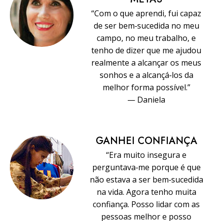
“Com o que aprendi, fui capaz
de ser bem‑sucedida no meu
campo, no meu trabalho, e
tenho de dizer que me ajudou
realmente a alcançar os meus
sonhos e a alcançá‑los da
melhor forma possível.”
— Daniela
GANHEI CONFIANÇA
“Era muito insegura e
perguntava‑me porque é que
não estava a ser bem‑sucedida
na vida. Agora tenho muita
confiança. Posso lidar com as
pessoas melhor e posso