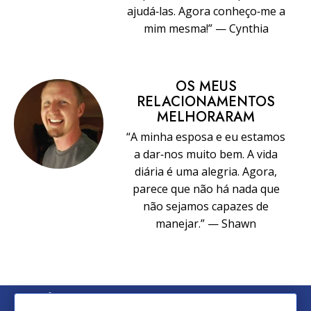
ajudá‑las. Agora conheço‑me a
mim mesma!” — Cynthia
OS MEUS
RELACIONAMENTOS
MELHORARAM
“A minha esposa e eu estamos
a dar‑nos muito bem. A vida
diária é uma alegria. Agora,
parece que não há nada que
não sejamos capazes de
manejar.” — Shawn
© 2026 Church of Scientology International. Todos os Direitos
Reservados.