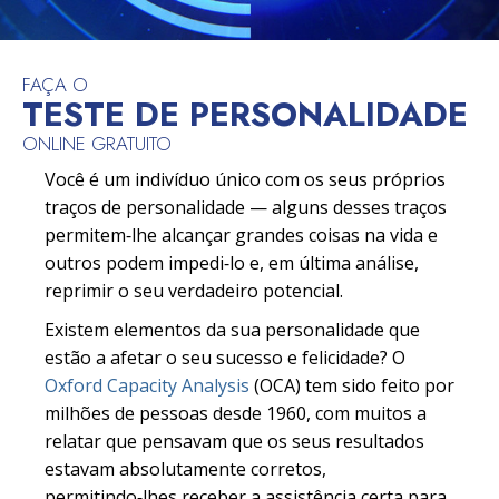
FAÇA O
TESTE DE PERSONALIDADE
ONLINE GRATUITO
Você é um indivíduo único com os seus próprios
traços de personalidade — alguns desses traços
permitem‑lhe alcançar grandes coisas na vida e
outros podem impedi‑lo e, em última análise,
reprimir o seu verdadeiro potencial.
Existem elementos da sua personalidade que
estão a afetar o seu sucesso e felicidade? O
Oxford Capacity Analysis
(OCA) tem sido feito por
milhões de pessoas desde 1960, com muitos a
relatar que pensavam que os seus resultados
estavam absolutamente corretos,
permitindo‑lhes receber a assistência certa para