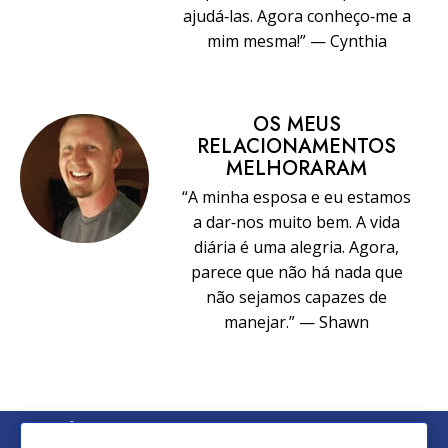
ajudá‑las. Agora conheço‑me a
mim mesma!” — Cynthia
OS MEUS
RELACIONAMENTOS
MELHORARAM
“A minha esposa e eu estamos
a dar‑nos muito bem. A vida
diária é uma alegria. Agora,
parece que não há nada que
não sejamos capazes de
manejar.” — Shawn
© 2026 Church of Scientology International. Todos os Direitos
Reservados.