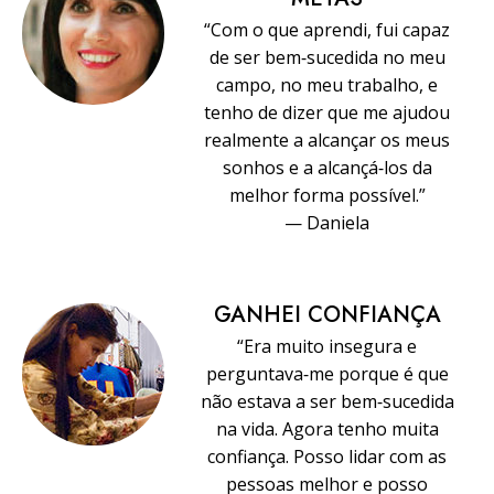
“Com o que aprendi, fui capaz
de ser bem‑sucedida no meu
campo, no meu trabalho, e
tenho de dizer que me ajudou
realmente a alcançar os meus
sonhos e a alcançá‑los da
melhor forma possível.”
— Daniela
GANHEI CONFIANÇA
“Era muito insegura e
perguntava‑me porque é que
não estava a ser bem‑sucedida
na vida. Agora tenho muita
confiança. Posso lidar com as
pessoas melhor e posso