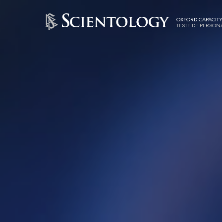
OXFORD CAPACITY
TESTE DE PERSON