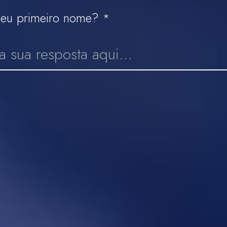
seu primeiro nome?
*