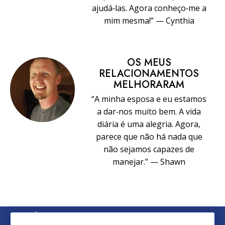
ajudá‑las. Agora conheço‑me a
mim mesma!” — Cynthia
OS MEUS
RELACIONAMENTOS
MELHORARAM
“A minha esposa e eu estamos
a dar‑nos muito bem. A vida
diária é uma alegria. Agora,
parece que não há nada que
não sejamos capazes de
manejar.” — Shawn
© 2026 Church of Scientology International. Todos os Direitos
Reservados.