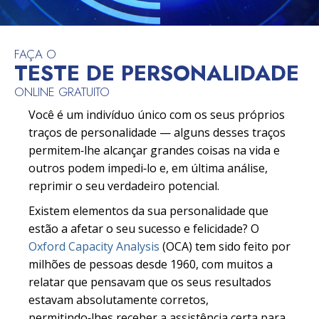
FAÇA O
TESTE DE PERSONALIDADE
ONLINE GRATUITO
Você é um indivíduo único com os seus próprios
traços de personalidade — alguns desses traços
permitem‑lhe alcançar grandes coisas na vida e
outros podem impedi‑lo e, em última análise,
reprimir o seu verdadeiro potencial.
Existem elementos da sua personalidade que
estão a afetar o seu sucesso e felicidade? O
Oxford Capacity Analysis
(OCA) tem sido feito por
milhões de pessoas desde 1960, com muitos a
relatar que pensavam que os seus resultados
estavam absolutamente corretos,
permitindo‑lhes receber a assistência certa para