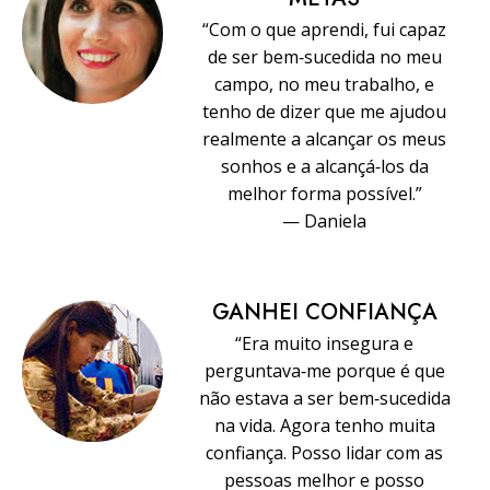
“Com o que aprendi, fui capaz
de ser bem‑sucedida no meu
campo, no meu trabalho, e
tenho de dizer que me ajudou
realmente a alcançar os meus
sonhos e a alcançá‑los da
melhor forma possível.”
— Daniela
GANHEI CONFIANÇA
“Era muito insegura e
perguntava‑me porque é que
não estava a ser bem‑sucedida
na vida. Agora tenho muita
confiança. Posso lidar com as
pessoas melhor e posso