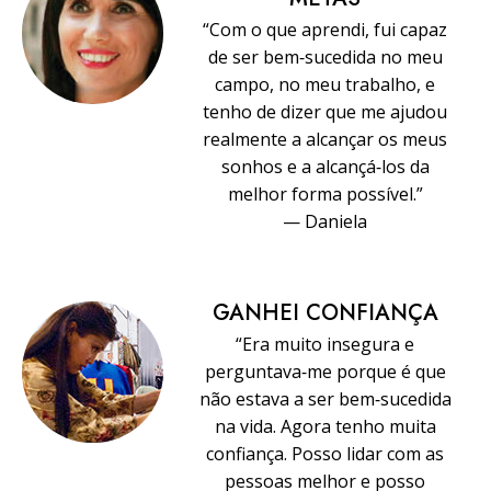
“Com o que aprendi, fui capaz
de ser bem‑sucedida no meu
campo, no meu trabalho, e
tenho de dizer que me ajudou
realmente a alcançar os meus
sonhos e a alcançá‑los da
melhor forma possível.”
— Daniela
GANHEI CONFIANÇA
“Era muito insegura e
perguntava‑me porque é que
não estava a ser bem‑sucedida
na vida. Agora tenho muita
confiança. Posso lidar com as
pessoas melhor e posso