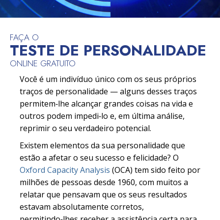
FAÇA O
TESTE DE PERSONALIDADE
ONLINE GRATUITO
Você é um indivíduo único com os seus próprios
traços de personalidade — alguns desses traços
permitem‑lhe alcançar grandes coisas na vida e
outros podem impedi‑lo e, em última análise,
reprimir o seu verdadeiro potencial.
Existem elementos da sua personalidade que
estão a afetar o seu sucesso e felicidade? O
Oxford Capacity Analysis
(OCA) tem sido feito por
milhões de pessoas desde 1960, com muitos a
relatar que pensavam que os seus resultados
estavam absolutamente corretos,
permitindo‑lhes receber a assistência certa para