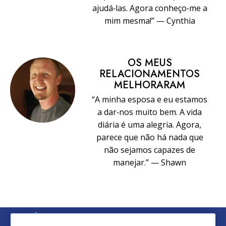
ajudá‑las. Agora conheço‑me a
mim mesma!” — Cynthia
OS MEUS
RELACIONAMENTOS
MELHORARAM
“A minha esposa e eu estamos
a dar‑nos muito bem. A vida
diária é uma alegria. Agora,
parece que não há nada que
não sejamos capazes de
manejar.” — Shawn
© 2026 Church of Scientology International. Todos os Direitos
Reservados.